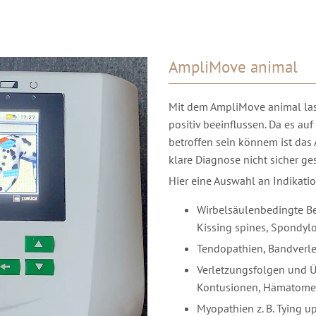
AmpliMove animal
Mit dem AmpliMove animal la
positiv beeinflussen. Da es auf 
betroffen sein könnem ist das
klare Diagnose nicht sicher ge
Hier eine Auswahl an Indikati
Wirbelsäulenbedingte Be
Kissing spines, Spondyl
Tendopathien, Bandverl
Verletzungsfolgen und Ü
Kontusionen, Hämatome,
Myopathien z. B. Tying 