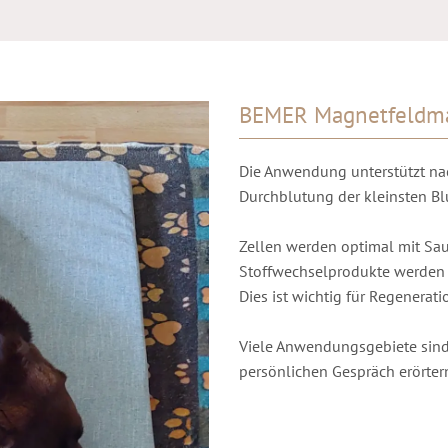
BEMER Magnetfeldm
Die Anwendung unterstützt nach
Durchblutung der kleinsten Bl
Zellen werden optimal mit Sau
Stoffwechselprodukte werden a
Dies ist wichtig für Regenerati
Viele Anwendungsgebiete sind
persönlichen Gespräch erörter