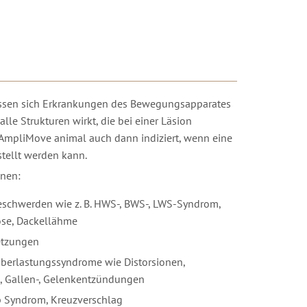
ssen sich Erkrankungen des Bewegungsapparates
alle Strukturen wirkt, die bei einer Läsion
 AmpliMove animal auch dann indiziert, wenn eine
stellt werden kann.
onen:
schwerden wie z. B. HWS-, BWS-, LWS-Syndrom,
ose, Dackellähme
etzungen
berlastungssyndrome wie Distorsionen,
 Gallen-, Gelenkentzündungen
up Syndrom, Kreuzverschlag