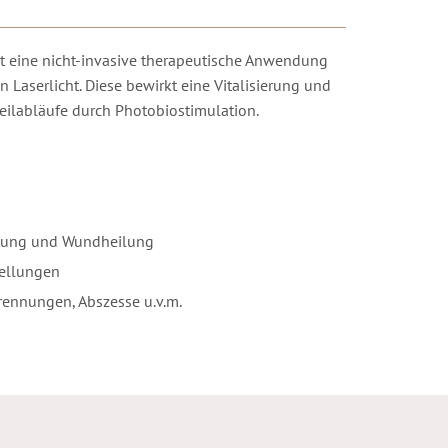
st eine nicht-invasive therapeutische Anwendung
 Laserlicht. Diese bewirkt eine Vitalisierung und
eilabläufe durch Photobiostimulation.
utung und Wundheilung
ellungen
rennungen, Abszesse u.v.m.