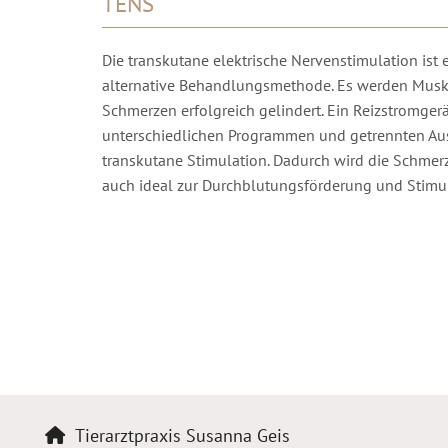
TENS
Die transkutane elektrische Nervenstimulation ist 
alternative Behandlungsmethode. Es werden Muske
Schmerzen erfolgreich gelindert. Ein Reizstromgerä
unterschiedlichen Programmen und getrennten Ausg
transkutane Stimulation. Dadurch wird die Schmer
auch ideal zur Durchblutungsförderung und Stimul
Tierarztpraxis Susanna Geis
