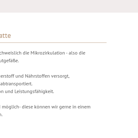
atte
weislich die Mikrozirkulation - also die
utgefäße.
erstoff und Nährstoffen versorgt,
btransportiert.
on und Leistungsfähigkeit.
 möglich- diese können wir gerne in einem
n.