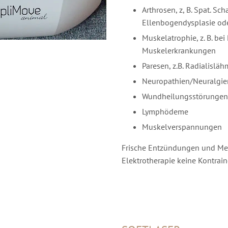
Arthrosen, z, B. Spat. Sc
Ellenbogendysplasie od
Muskelatrophie, z. B. be
Muskelerkrankungen
Paresen, z.B. Radialisl
Neuropathien/Neuralgie
Wundheilungsstörungen
Lymphödeme
Muskelverspannungen
Frische Entzündungen und Met
Elektrotherapie keine Kontrain